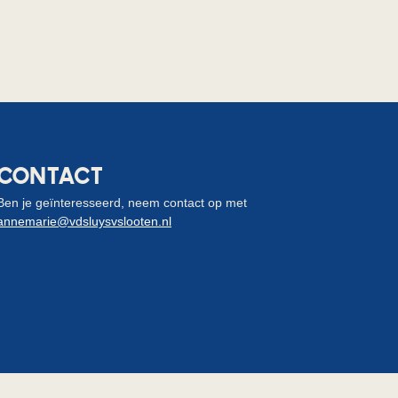
CONTACT
Ben je geïnteresseerd, neem contact op met
annemarie@vdsluysvslooten.nl